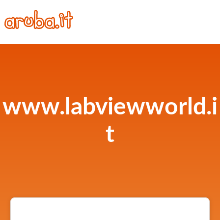
www.labviewworld.i
t