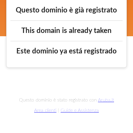
Questo dominio è già registrato
This domain is already taken
Este dominio ya está registrado
Questo dominio è stato registrato con
Aruba.it
Area clienti
|
Guide e Assistenza